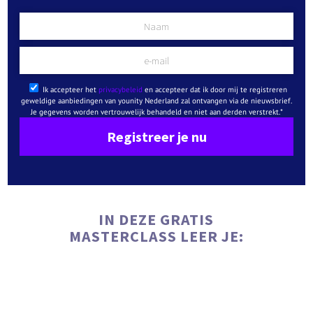
Ik accepteer het
privacybeleid
en accepteer dat ik door mij te registreren
geweldige aanbiedingen van younity Nederland zal ontvangen via de nieuwsbrief.
Je gegevens worden vertrouwelijk behandeld en niet aan derden verstrekt.*
Registreer je nu
IN DEZE GRATIS
MASTERCLASS LEER JE: