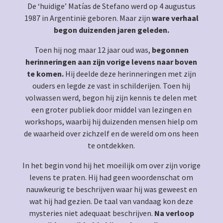
De ‘huidige’ Matías de Stefano werd op 4 augustus
1987 in Argentinië geboren. Maar zijn
ware verhaal
begon duizenden jaren geleden.
Toen hij nog maar 12 jaar oud was,
begonnen
herinneringen aan zijn vorige levens naar boven
te komen.
Hij deelde deze herinneringen met zijn
ouders en legde ze vast in schilderijen. Toen hij
volwassen werd, begon hij zijn kennis te delen met
een groter publiek door middel van lezingen en
workshops, waarbij hij duizenden mensen hielp om
de waarheid over zichzelf en de wereld om ons heen
te ontdekken.
In het begin vond hij het moeilijk om over zijn vorige
levens te praten. Hij had geen woordenschat om
nauwkeurig te beschrijven waar hij was geweest en
wat hij had gezien. De taal van vandaag kon deze
mysteries niet adequaat beschrijven.
Na verloop